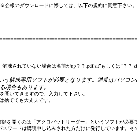
※会報のダウンロードに際しては、以下の規約に同意下さい。
=================================================
凍されていない場合は名前がnp？？.pdf.sit”もしくは“？
xpander」という解凍専用ソフトが必要となります。通常は
いる場合もあります。
ワードを聞いてきますので、入力して下さい。
いう書類は捨てても大丈夫です。
の書類を開くのは「アクロバットリーダー」というソフトが必要
パスワードは購読申し込みされた方だけに発行しています。その