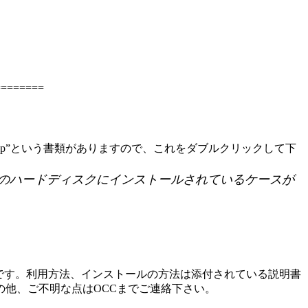
========
？.zip”という書類がありますので、これをダブルクリックして下
パソコンのハードディスクにインストールされているケースが
です。利用方法、インストールの方法は添付されている説明書
他、ご不明な点はOCCまでご連絡下さい。