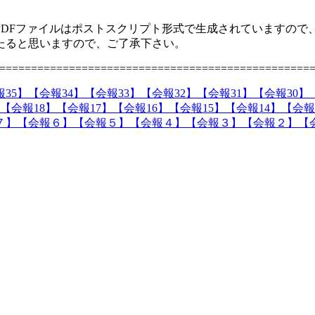
PDFファイルはポストスクリプト形式で生成されていますので
たると思いますので、ご了承下さい。
=================================================
35】
【会報34】
【会報33】
【会報32】
【会報31】
【会報30】
【会報18】
【会報17】
【会報16】
【会報15】
【会報14】
【会報
７】
【会報６】
【会報５】
【会報４】
【会報３】
【会報２】
【