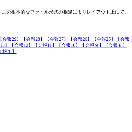
、この根本的なファイル形式の相違によりレイアウト上にて、
========
【会報29】
【会報28】
【会報27】
【会報26】
【会報25】
【会報
13】
【会報12】
【会報11】
【会報10】
【会報９】
【会報８】
会報１】